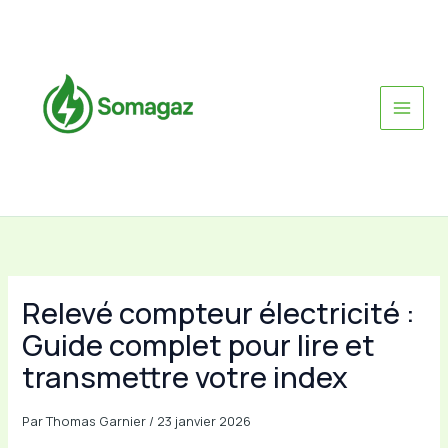
Aller
au
contenu
Relevé compteur électricité :
Guide complet pour lire et
transmettre votre index
Par
Thomas Garnier
/
23 janvier 2026