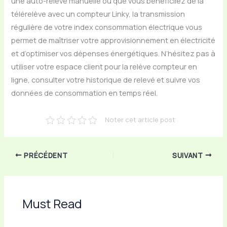
une auto-relève manuelle ou que vous bénéficiiez de la
télérelève avec un compteur Linky, la transmission
régulière de votre index consommation électrique vous
permet de maîtriser votre approvisionnement en électricité
et d’optimiser vos dépenses énergétiques. N’hésitez pas à
utiliser votre espace client pour la relève compteur en
ligne, consulter votre historique de relevé et suivre vos
données de consommation en temps réel.
Noter cet article post
PRÉCÉDENT
SUIVANT
Must Read