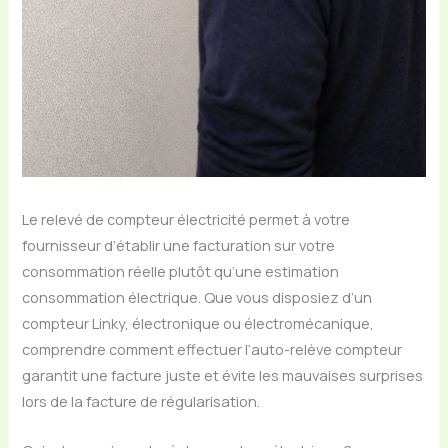
Le relevé de compteur électricité permet à votre
fournisseur d’établir une facturation sur votre
consommation réelle plutôt qu’une estimation
consommation électrique. Que vous disposiez d’un
compteur Linky, électronique ou électromécanique,
comprendre comment effectuer l’auto-relève compteur
garantit une facture juste et évite les mauvaises surprises
lors de la facture de régularisation.